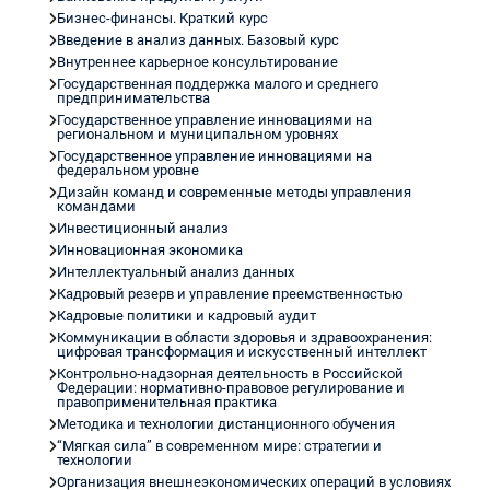
Бизнес-финансы. Краткий курс
Введение в анализ данных. Базовый курс
Внутреннее карьерное консультирование
Государственная поддержка малого и среднего
предпринимательства
Государственное управление инновациями на
региональном и муниципальном уровнях
Государственное управление инновациями на
федеральном уровне
Дизайн команд и современные методы управления
командами
Инвестиционный анализ
Инновационная экономика
Интеллектуальный анализ данных
Кадровый резерв и управление преемственностью
Кадровые политики и кадровый аудит
Коммуникации в области здоровья и здравоохранения:
цифровая трансформация и искусственный интеллект
Контрольно-надзорная деятельность в Российской
Федерации: нормативно-правовое регулирование и
правоприменительная практика
Методика и технологии дистанционного обучения
“Мягкая сила” в современном мире: стратегии и
технологии
Организация внешнеэкономических операций в условиях