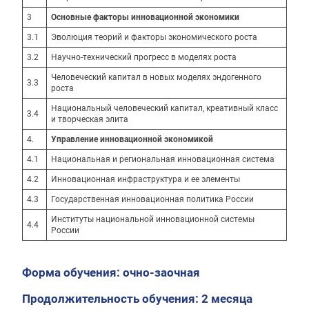
3
Основные факторы инновационной экономики
3.1
Эволюция теорий и факторы экономического роста
3.2
Научно-технический прогресс в моделях роста
Человеческий капитал в новых моделях эндогенного
3.3
роста
Национальный человеческий капитал, креативный класс
3.4
и творческая элита
4.
Управление инновационной экономикой
4.1
Национальная и региональная инновационная система
4.2
Инновационная инфраструктура и ее элементы
4.3
Государственная инновационная политика России
Институты национальной инновационной системы
4.4
России
Форма обучения: очно-заочная
Продолжительность обучения: 2 месяца