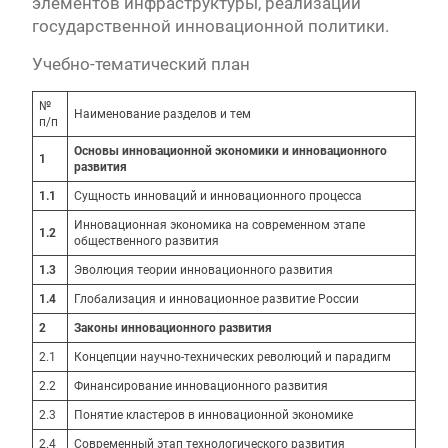
элементов инфраструктуры, реализации
государственной инновационной политики.
Учебно-тематический план
№
Наименование разделов и тем
п/п
Основы инновационной экономики и инновационного
1
развития
1.1
Сущность инноваций и инновационного процесса
Инновационная экономика на современном этапе
1.2
общественного развития
1.3
Эволюция теории инновационного развития
1.4
Глобализация и инновационное развитие России
2
Законы инновационного развития
2.1
Концепции научно-технических революций и парадигм
2.2
Финансирование инновационного развития
2.3
Понятие кластеров в инновационной экономике
2.4
Современный этап технологического развития