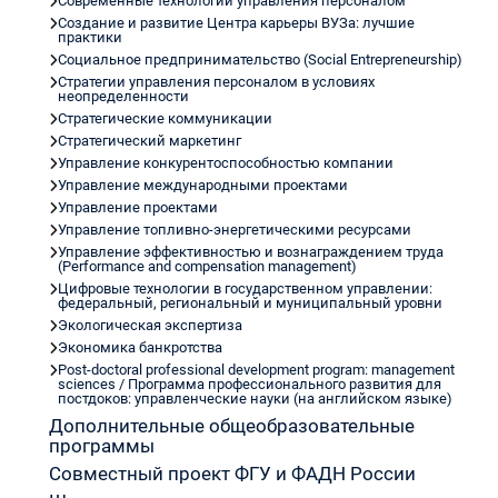
Современные технологии управления персоналом
Cоздание и развитие Центра карьеры ВУЗа: лучшие
практики
Социальное предпринимательство (Social Entrepreneurship)
Стратегии управления персоналом в условиях
неопределенности
Стратегические коммуникации
Стратегический маркетинг
Управление конкурентоспособностью компании
Управление международными проектами
Управление проектами
Управление топливно-энергетическими ресурсами
Управление эффективностью и вознаграждением труда
(Performance and compensation management)
Цифровые технологии в государственном управлении:
федеральный, региональный и муниципальный уровни
Экологическая экспертиза
Экономика банкротства
Post-doctoral professional development program: management
sciences / Программа профессионального развития для
постдоков: управленческие науки (на английском языке)
Дополнительные общеобразовательные
программы
Совместный проект ФГУ и ФАДН России