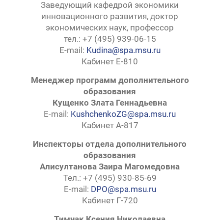
Заведующий кафедрой экономики
инновационного развития, доктор
экономических наук, профессор
тел.: +7 (495) 939-06-15
E-mail:
Kudina@spa.msu.ru
Кабинет Е-810
Менеджер программ дополнительного
образования
Кущенко Злата Геннадьевна
E-mail:
KushchenkoZG@spa.msu.ru
Кабинет А-817
Инспекторы отдела дополнительного
образования
Алисултанова Заира Магомедовна
Тел.: +7 (495) 930-85-69
E-mail:
DPO@spa.msu.ru
Кабинет Г-720
Тимчак Ксения
Николаевна