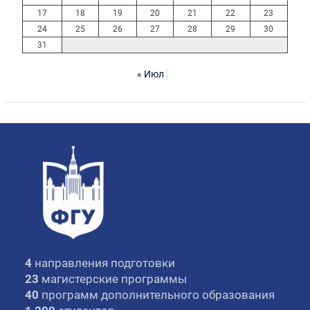
17
18
19
20
21
22
23
24
25
26
27
28
29
30
31
« Июл
4
направления подготовки
23
магистерские программы
40
программ дополнительного образования