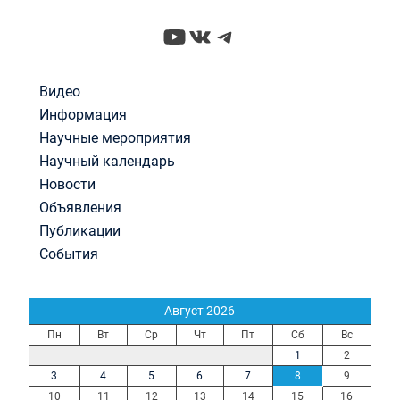
YouTube
ВКонтакте
Telegram
Видео
Информация
Научные мероприятия
Научный календарь
Новости
Объявления
Публикации
События
Август 2026
Пн
Вт
Ср
Чт
Пт
Сб
Вс
1
2
3
4
5
6
7
8
9
10
11
12
13
14
15
16