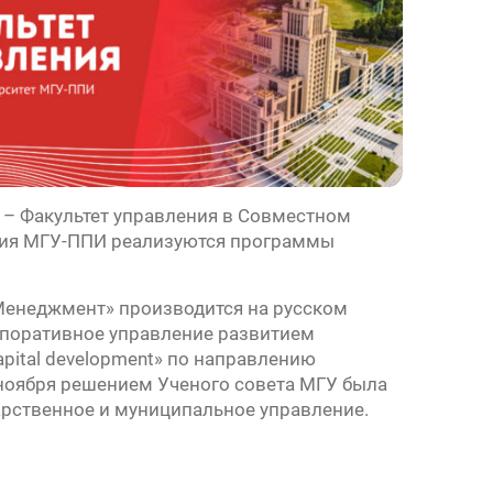
т – Факультет управления в Совместном
ения МГУ-ППИ реализуются программы
Менеджмент» производится на русском
рпоративное управление развитием
apital development» по направлению
 ноября решением Ученого совета МГУ была
арственное и муниципальное управление.