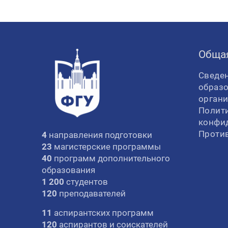
Обща
Сведен
образ
орган
Полит
конфи
Проти
4
направления подготовки
23
магистерские программы
40
программ дополнительного
образования
1 200
студентов
120
преподавателей
11
аспирантских программ
120
аспирантов и соискателей