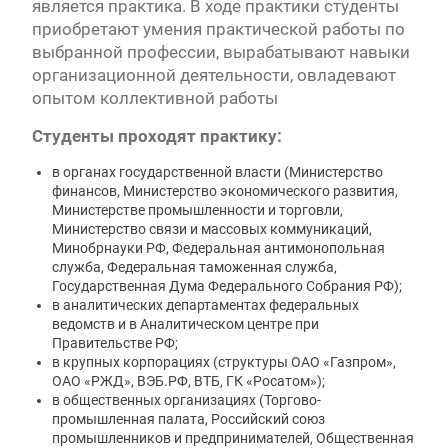
является практика. В ходе практики студенты
приобретают умения практической работы по
выбранной профессии, вырабатывают навыки
организационной деятельности, овладевают
опытом коллективной работы
Студенты проходят практику:
в органах государственной власти (Министерство
финансов, Министерство экономического развития,
Министерстве промышленности и торговли,
Министерство связи и массовых коммуникаций,
Минобрнауки РФ, Федеральная антимонопольная
служба, Федеральная таможенная служба,
Государственная Дума Федерального Собрания РФ);
в аналитических департаментах федеральных
ведомств и в Аналитическом центре при
Правительстве РФ;
в крупных корпорациях (структуры ОАО «Газпром»,
ОАО «РЖД», ВЭБ.РФ, ВТБ, ГК «Росатом»);
в общественных организациях (Торгово-
промышленная палата, Российский союз
промышленников и предпринимателей, Общественная