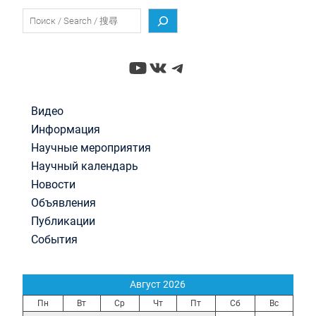
Поиск
YouTube
ВКонтакте
Telegram
Видео
Информация
Научные мероприятия
Научный календарь
Новости
Объявления
Публикации
События
Август 2026
Пн
Вт
Ср
Чт
Пт
Сб
Вс