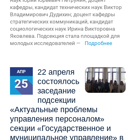
кафедры, кандидат технических наук Виктор
Владимирович Дудихин; доцент кафедры
стратегических коммуникаций, кандидат
социологических наук Ирина Викторовна
Яковлева. Подсекция стала площадкой для
молодых исследователей —
Подробнее
22 апреля
АПР
25
состоялось
заседание
подсекции
«Актуальные проблемы
управления персоналом»
секции «Государственное и
муниципальное управление» в