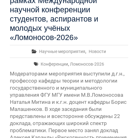
рамках Международной
научной конференции
студентов, аспирантов и
молодых учёных
«Ломоносов-2026»
Научные мероприятия
,
Новости
Конференции
,
Ломоносов-2026
Модераторами мероприятия выступили д.г.н.,
профессор кафедры теории и методологии
государственного и муниципального
управления ФГУ МГУ имени М.В.Ломоносова
Наталья Митина и к.г.н. доцент кафедры Борис
Малашенков. В ходе заседания были
представлены и всесторонне обсуждены 22
доклада, отражающих широкий спектр
проблематики. Первое место занял доклад
Алексея Каранды «Рискогенность применения