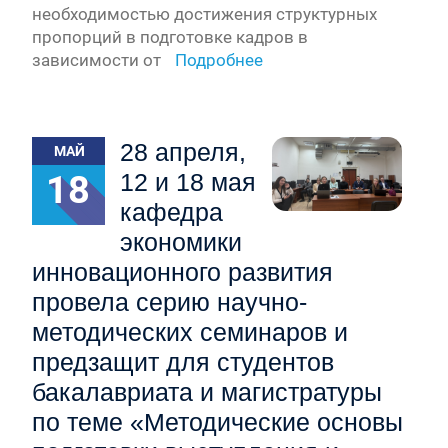
необходимостью достижения структурных
пропорций в подготовке кадров в
зависимости от
Подробнее
28 апреля,
МАЙ
18
12 и 18 мая
кафедра
экономики
инновационного развития
провела серию научно-
методических семинаров и
предзащит для студентов
бакалавриата и магистратуры
по теме «Методические основы