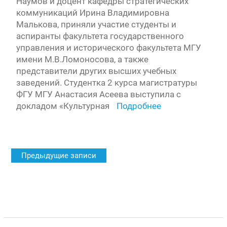
Наумов и доцент кафедры стратегических
коммуникаций Ирина Владимировна
Малькова, приняли участие студенты и
аспиранты факультета государственного
управления и исторического факультета МГУ
имени М.В.Ломоносова, а также
представители других высших учебных
заведений. Студентка 2 курса магистратуры
ФГУ МГУ Анастасия Асеева выступила с
докладом «Культурная
Подробнее
Навигация
Предыдущие записи
по
записям