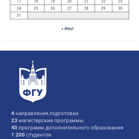
17
18
19
20
21
22
23
24
25
26
27
28
29
30
31
« Июл
4
направления подготовки
23
магистерские программы
40
программ дополнительного образования
1 200
студентов