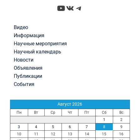
YouTube
ВКонтакте
Telegram
Видео
Информация
Научные мероприятия
Научный календарь
Новости
Объявления
Публикации
События
Август 2026
Пн
Вт
Ср
Чт
Пт
Сб
Вс
1
2
3
4
5
6
7
8
9
10
11
12
13
14
15
16