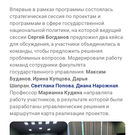
Впервые в рамках программы состоялась
стратегическая сессия по проектам и
программам в сфере государственной
национальной политики, на которой ведущий
сессии
Сергей
Богданов
предложил два кейса
для обсуждения, а участники объединились в
команды, чтобы предложить решения
проблемных вопросов. Модерировали работу
команд сотрудники факультета
государственного управления:
Максим
Буданов
,
Ирина Купцова
,
Дарья
Шапран
,
Светлана Попова
,
Диана Нарожная
.
Профессор
Марианна Кудина
направляла
работу участников, в результате которой были
разработаны управленческие решения и
маршрутная карта реализации проектов.