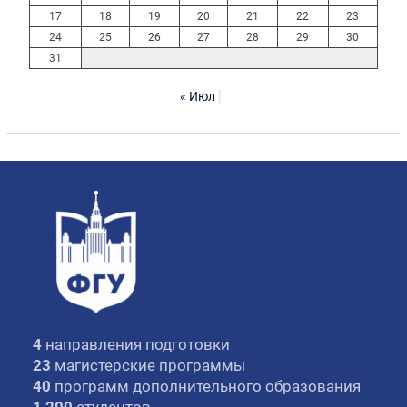
17
18
19
20
21
22
23
24
25
26
27
28
29
30
31
« Июл
4
направления подготовки
23
магистерские программы
40
программ дополнительного образования