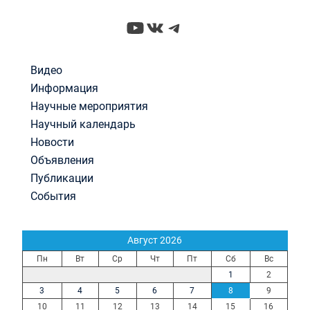
YouTube
ВКонтакте
Telegram
Видео
Информация
Научные мероприятия
Научный календарь
Новости
Объявления
Публикации
События
Август 2026
Пн
Вт
Ср
Чт
Пт
Сб
Вс
1
2
3
4
5
6
7
8
9
10
11
12
13
14
15
16