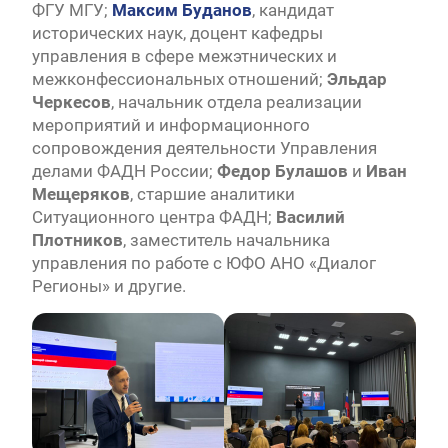
ФГУ МГУ;
Максим Буданов
, кандидат
исторических наук, доцент кафедры
управления в сфере межэтнических и
межконфессиональных отношений;
Эльдар
Черкесов
, начальник отдела реализации
мероприятий и информационного
сопровождения деятельности Управления
делами ФАДН России;
Федор Булашов
и
Иван
Мещеряков
, старшие аналитики
Ситуационного центра ФАДН;
Василий
Плотников
, заместитель начальника
управления по работе с ЮФО АНО «Диалог
Регионы» и другие.