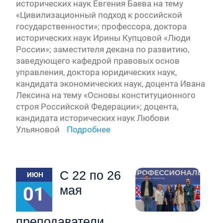
исторических наук Евгения Баева на тему
«Цивилизационный подход к российской
государственности»; профессора, доктора
исторических наук Ирины Купцовой «Люди
России»; заместителя декана по развитию,
заведующего кафедрой правовых основ
управления, доктора юридических наук,
кандидата экономических наук, доцента Ивана
Лексина на тему «Основы конституционного
строя Российской Федерации»; доцента,
кандидата исторических наук Любови
Ульяновой
Подробнее
С 22 по 26
ИЮН
01
мая
преподаватели