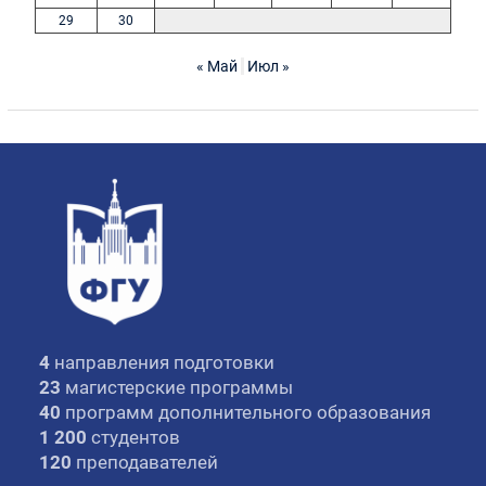
29
30
« Май
Июл »
4
направления подготовки
23
магистерские программы
40
программ дополнительного образования
1 200
студентов
120
преподавателей