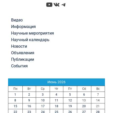
YouTube
ВКонтакте
Telegram
Видео
Информация
Научные мероприятия
Научный календарь
Новости
Объявления
Публикации
События
Июнь 2026
Пн
Вт
Ср
Чт
Пт
Сб
Вс
1
2
3
4
5
6
7
8
9
10
11
12
13
14
15
16
17
18
19
20
21
22
23
24
25
26
27
28