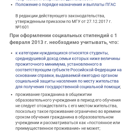
Положение о порядке назначения и выплаты ПГАС
В редакции действующего законодательства,
утвержденным приказом по МГУ от 27.12.2017 г.
№1601
При оформлении социальных стипендий с 1
февраля 2013 г. необходимо учитывать, что:
к категории нуждающихся относятся студенты,
среднедушевой доход семьи которых ниже величины
прожиточного минимума, установленного в
соответствующем субъекте Российской Федерации на
основании справки, выдаваемой ежегодно органом
социальной защиты населения по месту жительства
для получения государственной социальной помощи
;
проживание гражданина в общежитии
образовательного учреждения в период его обучения
не следует отождествлять с его местом жительства,
поскольку такое проживание ограничено во времени
сроком обучения гражданина в образовательном
учреждении и рассматриваться как «постоянное или
преимущественное проживание» не может;