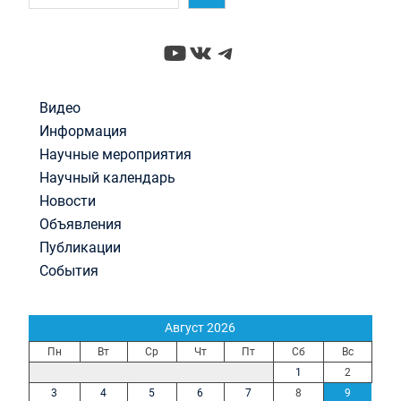
YouTube
ВКонтакте
Telegram
Видео
Информация
Научные мероприятия
Научный календарь
Новости
Объявления
Публикации
События
Август 2026
Пн
Вт
Ср
Чт
Пт
Сб
Вс
1
2
3
4
5
6
7
8
9