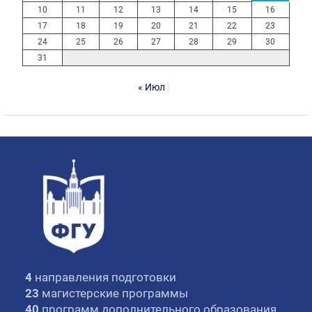
10
11
12
13
14
15
16
17
18
19
20
21
22
23
24
25
26
27
28
29
30
31
« Июл
4
направления подготовки
23
магистерские программы
40
программ дополнительного образования