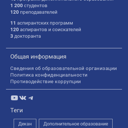
1 200
студентов
120
преподавателей
11
аспирантских программ
120
аспирантов и соискателей
3
докторанта
Общая информация
Сведения об образовательной организации
Политика конфиденциальности
Противодействие коррупции
YouTube
ВКонтакте
Telegram
Теги
Декан
Дополнительное образование