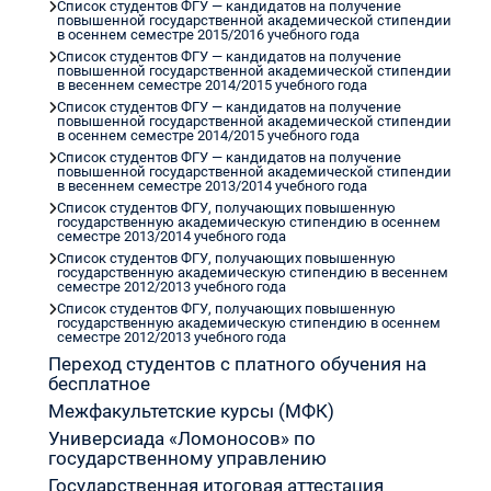
Список студентов ФГУ — кандидатов на получение
повышенной государственной академической стипендии
в осеннем семестре 2015/2016 учебного года
Список студентов ФГУ — кандидатов на получение
повышенной государственной академической стипендии
в весеннем семестре 2014/2015 учебного года
Список студентов ФГУ — кандидатов на получение
повышенной государственной академической стипендии
в осеннем семестре 2014/2015 учебного года
Список студентов ФГУ — кандидатов на получение
повышенной государственной академической стипендии
в весеннем семестре 2013/2014 учебного года
Список студентов ФГУ, получающих повышенную
государственную академическую стипендию в осеннем
семестре 2013/2014 учебного года
Список студентов ФГУ, получающих повышенную
государственную академическую стипендию в весеннем
семестре 2012/2013 учебного года
Список студентов ФГУ, получающих повышенную
государственную академическую стипендию в осеннем
семестре 2012/2013 учебного года
Переход студентов с платного обучения на
бесплатное
Межфакультетские курсы (МФК)
Универсиада «Ломоносов» по
государственному управлению
Государственная итоговая аттестация