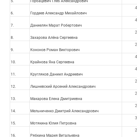
5.
Горбацевич Глеб Александрович
6.
Гордеев Александр Михайлович
7.
Даниелян Марат Робертович
8.
Захарова Алёна Сергеевна
9.
Кононов Роман Викторович
10.
Крайнова Яна Сергеевна
11.
Кругляков Даниил Андреевич
12.
Лишневский Арсений Александрович
13.
Макарова Елена Дмитриевна
14.
Мельниченко Дмитрий Александрович
15.
Мотякина Юлия Петровна
16.
Рябкина Мария Витальевна