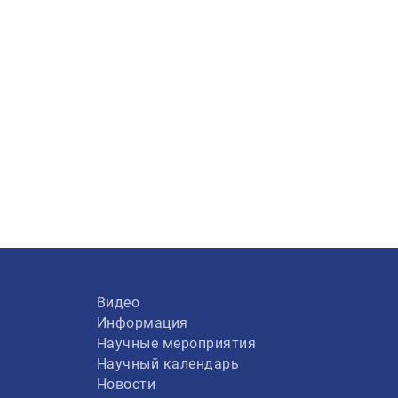
Видео
Информация
Научные мероприятия
Научный календарь
Новости