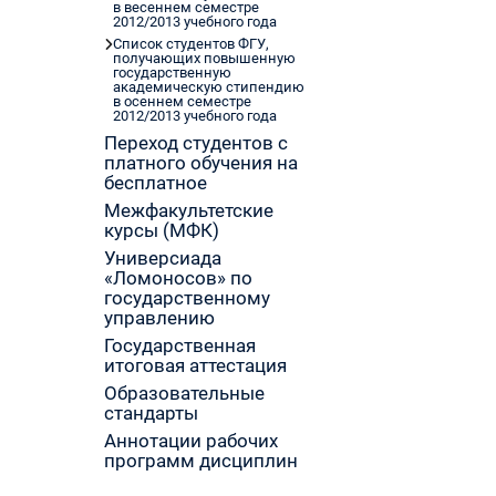
в весеннем семестре
2012/2013 учебного года
Список студентов ФГУ,
получающих повышенную
государственную
академическую стипендию
в осеннем семестре
2012/2013 учебного года
Переход студентов с
платного обучения на
бесплатное
Межфакультетские
курсы (МФК)
Универсиада
«Ломоносов» по
государственному
управлению
Государственная
итоговая аттестация
Образовательные
стандарты
Аннотации рабочих
программ дисциплин