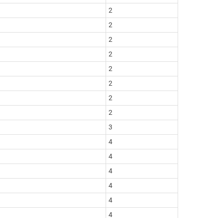
2
2
2
2
2
2
2
2
3
4
4
4
4
4
4