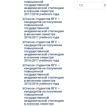
повышенной
государственной
17.
П
академической стипендии
в осеннем семестре
2017/2018 учебного года
Список студентов ФГУ —
кандидатов на получение
повышенной
государственной
академической стипендии
в весеннем семестре
2016/2017 учебного года
Список студентов ФГУ —
кандидатов на получение
повышенной
государственной
академической стипендии
в осеннем семестре
2016/2017 учебного года
Список студентов ФГУ —
кандидатов на получение
повышенной
государственной
академической стипендии
в весеннем семестре
2015/2016 учебного года
Список студентов ФГУ —
кандидатов на получение
повышенной
государственной
академической стипендии
в осеннем семестре