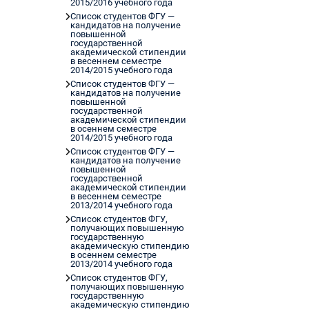
2015/2016 учебного года
Список студентов ФГУ —
кандидатов на получение
повышенной
государственной
академической стипендии
в весеннем семестре
2014/2015 учебного года
Список студентов ФГУ —
кандидатов на получение
повышенной
государственной
академической стипендии
в осеннем семестре
2014/2015 учебного года
Список студентов ФГУ —
кандидатов на получение
повышенной
государственной
академической стипендии
в весеннем семестре
2013/2014 учебного года
Список студентов ФГУ,
получающих повышенную
государственную
академическую стипендию
в осеннем семестре
2013/2014 учебного года
Список студентов ФГУ,
получающих повышенную
государственную
академическую стипендию