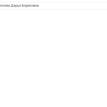
опова Дарья Борисовна