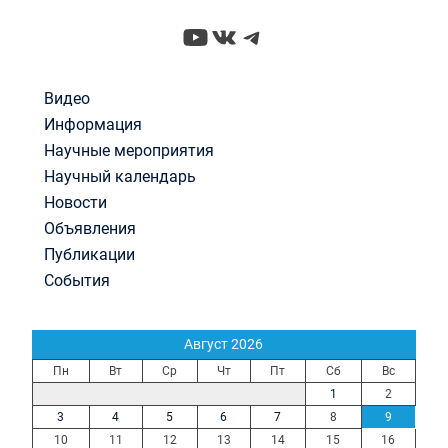
YouTube
ВКонтакте
Telegram
Видео
Информация
Научные мероприятия
Научный календарь
Новости
Объявления
Публикации
События
Август 2026
Пн
Вт
Ср
Чт
Пт
Сб
Вс
1
2
3
4
5
6
7
8
9
10
11
12
13
14
15
16