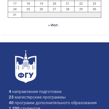
17
18
19
20
21
22
23
24
25
26
27
28
29
30
31
« Июл
4
направления подготовки
23
магистерские программы
40
программ дополнительного образования
1 200
студентов