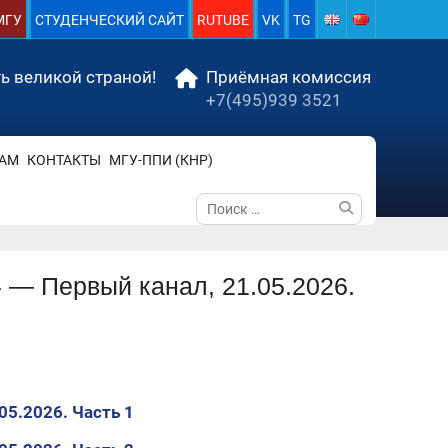
МГУ
СТУДЕНЧЕСКИЙ САЙТ
RUTUBE
VK
TG
ь великой страной!
Приёмная комиссия
+7(495)939 3521
АМ
КОНТАКТЫ
МГУ-ППИ (КНР)
Поиск
по:
 — Первый канал, 21.05.2026.
05.2026. Часть 1