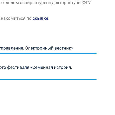
я отделом аспирантуры и докторантуры ФГУ
знакомиться по
ссылке
.
управление. Электронный вестник»
ого фестиваля «Семейная история.