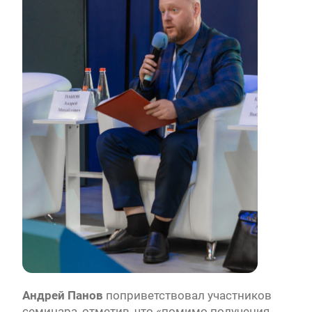
Андрей Панов
поприветствовал участников
семинара, отметив, что «помимо получения