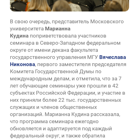
В свою очередь, представитель Московского
университета
Марианна
Кудина
поприветствовала участников
семинара в Северо-Западном федеральном
округе от имени декана факультета
государственного управления МГУ
Вячеслава
Никонова
, первого заместителя председателя
Комитета Государственной Думы по
международным делам, и отметила, что за 7
лет обучающие семинары уже прошли в 42
субъектах Российской Федерации, и участие в
них приняли более 22 тыс. государственных
служащих и членов общественных
организаций. Марианна Кудина рассказала,
что программа семинара ежегодно
обновляется и адаптируется под каждый
федеральный округ, и также обратила