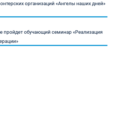
лонтерских организаций «Ангелы наших дней»
уге пройдет обучающий семинар «Реализация
дерации»