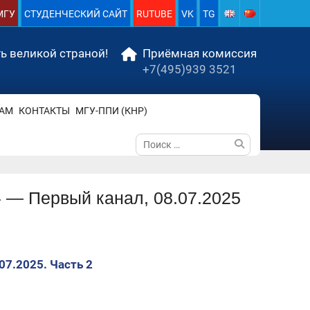
МГУ
СТУДЕНЧЕСКИЙ САЙТ
RUTUBE
VK
TG
ь великой страной!
Приёмная комиссия
+7(495)939 3521
АМ
КОНТАКТЫ
МГУ-ППИ (КНР)
Поиск
по:
 — Первый канал, 08.07.2025
07.2025. Часть 2