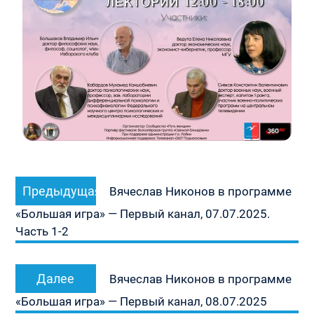
Навигация
Предыдущая
Предыдущая
по
Вячеслав Никонов в программе
запись:
записям
«Большая игра» — Первый канал, 07.07.2025.
Часть 1-2
Следующая
Далее
Вячеслав Никонов в программе
запись:
«Большая игра» — Первый канал, 08.07.2025