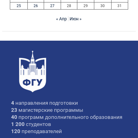
25
26
27
28
29
30
31
« Апр
Июн »
4
направления подготовки
23
магистерские программы
40
программ дополнительного образования
1 200
студентов
120
преподавателей