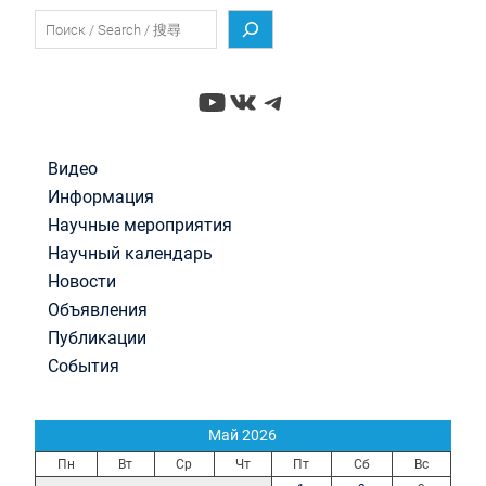
Поиск
YouTube
ВКонтакте
Telegram
Видео
Информация
Научные мероприятия
Научный календарь
Новости
Объявления
Публикации
События
Май 2026
Пн
Вт
Ср
Чт
Пт
Сб
Вс