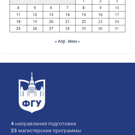
1
2
3
4
5
6
7
8
9
10
11
12
13
14
15
16
17
18
19
20
21
22
23
24
25
26
27
28
29
30
31
« Апр
Июн »
4
направления подготовки
23
магистерские программы