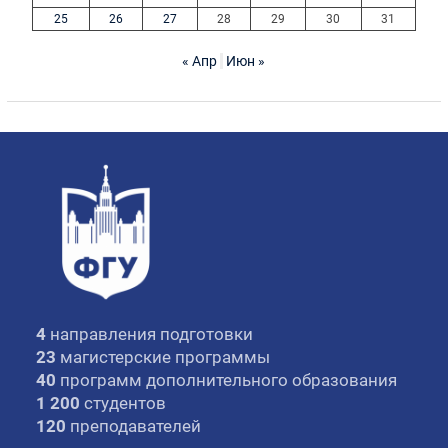
25
26
27
28
29
30
31
« Апр
Июн »
4
направления подготовки
23
магистерские программы
40
программ дополнительного образования
1 200
студентов
120
преподавателей