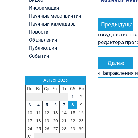
Вячеслав Нико
Первый канал, 28.07.2026. Часть 1-3
Информация
Вячеслав Никонов в программе «Большая игра
Навигация
Научные мероприятия
Первый канал, 27.07.2026. Часть 1-2
Конкурсные списки лиц, прошедших
Научный календарь
Предыдущая
по
вступительные испытания в МГУ имени
Новости
записям
государственног
М.В.Ломоносова в 2026 году по каждому конк
Объявления
редактора прог
(ранжированные списки поступающих)
Публикации
Вячеслав Никонов в программе «Большая игра
Первый канал, 24.07.2026. Часть 1-2
События
Вячеслав Никонов в программе «Большая игра
Далее
Первый канал, 06.08.2026. Часть 1-3
«Направления и
Август 2026
Пн
Вт
Ср
Чт
Пт
Сб
Вс
1
2
3
4
5
6
7
8
9
10
11
12
13
14
15
16
17
18
19
20
21
22
23
24
25
26
27
28
29
30
31