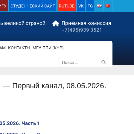
МГУ
СТУДЕНЧЕСКИЙ САЙТ
RUTUBE
VK
TG
ь великой страной!
Приёмная комиссия
+7(495)939 3521
АМ
КОНТАКТЫ
МГУ-ППИ (КНР)
Поиск
по:
 — Первый канал, 08.05.2026.
05.2026. Часть 1