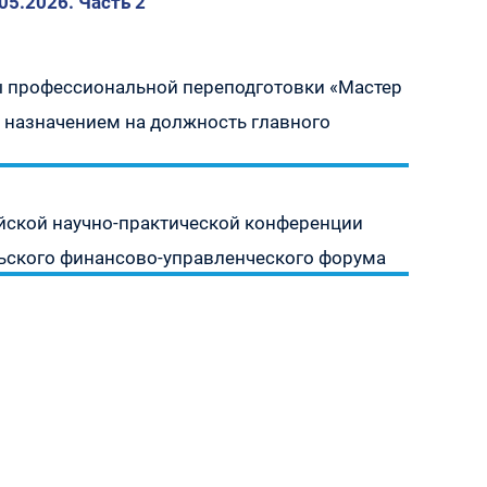
05.2026. Часть 2
 профессиональной переподготовки «Мастер
, с назначением на должность главного
йской научно-практической конференции
ьского финансово-управленческого форума