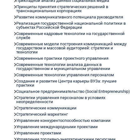
Прикладной анализ данных социальных медиа
Принципы принятия стратегических решений в
транснациональных корпорациях
Развитие коммуникативного потенциала руководителя
Реализация государственной национальной политики в
субъектах Российской Федерации
Современные кадровые технологии на государственной
службе
Современные модели построения коммуникаций между
государством и массовой аудиторией: стратегии и
технологии
Современные практики проектного управления
Современные технологии анализа данных в
государственном и муниципальном управлении
Современные технологии управления персоналом
Cоздание и развитие Центра карьеры ВУЗа: лучшие
практики
Социальное предпринимательство (Social Entrepreneurship)
Стратегии управления персоналом в условиях
неопределенности
Стратегические коммуникации
Стратегический маркетинг
Управление конкурентоспособностью компании
Управление международными проектами
Управление проектами
Управление топливно-энергетическими ресурсами