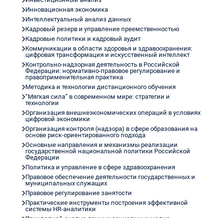
Инновационная экономика
Интеллектуальный анализ данных
Кадровый резерв и управление преемственностью
Кадровые политики и кадровый аудит
Коммуникации в области здоровья и здравоохранения:
цифровая трансформация и искусственный интеллект
Контрольно-надзорная деятельность в Российской
Федерации: нормативно-правовое регулирование и
правоприменительная практика
Методика и технологии дистанционного обучения
“Мягкая сила” в современном мире: стратегии и
технологии
Организация внешнеэкономических операций в условиях
цифровой экономики
Организация контроля (надзора) в сфере образования на
основе риск-ориентированного подхода
Основные направления и механизмы реализации
государственной национальной политики Российской
Федерации
Политика и управление в сфере здравоохранения
Правовое обеспечение деятельности государственных и
муниципальных служащих
Правовое регулирование занятости
Практические инструменты построения эффективной
системы HR-аналитики