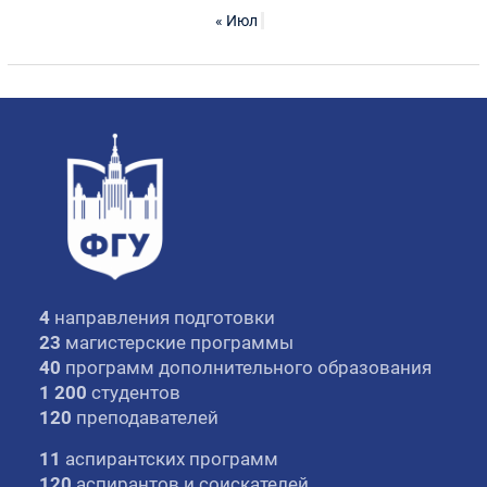
« Июл
4
направления подготовки
23
магистерские программы
40
программ дополнительного образования
1 200
студентов
120
преподавателей
11
аспирантских программ
120
аспирантов и соискателей