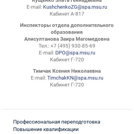
Кущенко Злата Геннадьевна
E-mail:
KushchenkoZG@spa.msu.ru
Кабинет А-817
Инспекторы отдела дополнительного
образования
Алисултанова Заира Магомедовна
Тел.: +7 (495) 930-85-69
E-mail:
DPO@spa.msu.ru
Кабинет Г-720
Тимчак Ксения
Николаевна
E-mail:
TimchakKN@spa.msu.ru
Кабинет Г-720
Профессиональная переподготовка
Повышение квалификации