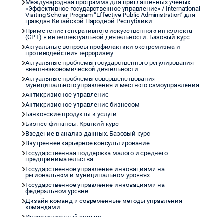
Международная программа для приглашенных ученых
«Эффективное государственное управление» / International
Visiting Scholar Program “Effective Public Administration” для
граждан Китайской Народной Республики
Применение генеративного искусственного интеллекта
(GPT) в интеллектуальной деятельности. Базовый курс
Актуальные вопросы профилактики экстремизма и
противодействия терроризму
Актуальные проблемы государственного регулирования
внешнеэкономической деятельности
Актуальные проблемы совершенствования
муниципального управления и местного самоуправления
Антикризисное управление
Антикризисное управление бизнесом
Банковские продукты и услуги
Бизнес-финансы. Краткий курс
Введение в анализ данных. Базовый курс
Внутреннее карьерное консультирование
Государственная поддержка малого и среднего
предпринимательства
Государственное управление инновациями на
региональном и муниципальном уровнях
Государственное управление инновациями на
федеральном уровне
Дизайн команд и современные методы управления
командами
Инвестиционный анализ