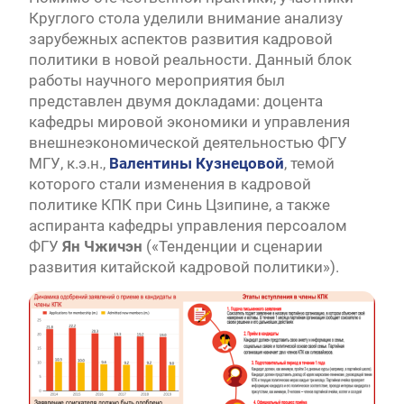
Круглого стола уделили внимание анализу
зарубежных аспектов развития кадровой
политики в новой реальности. Данный блок
работы научного мероприятия был
представлен двумя докладами: доцента
кафедры мировой экономики и управления
внешнеэкономической деятельностью ФГУ
МГУ, к.э.н.,
Валентины
Кузнецовой
, темой
которого стали изменения в кадровой
политике КПК при Синь Цзипине, а также
аспиранта кафедры управления персоалом
ФГУ
Ян Чжичэн
(«Тенденции и сценарии
развития китайской кадровой политики»).