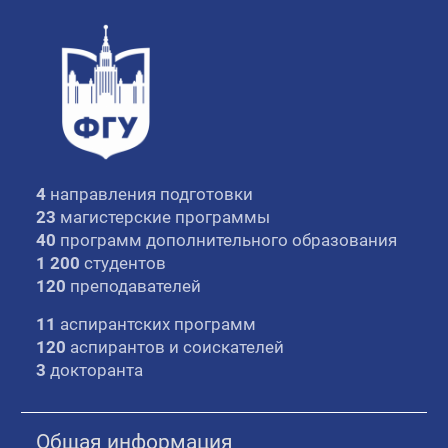
4
направления подготовки
23
магистерские программы
40
программ дополнительного образования
1 200
студентов
120
преподавателей
11
аспирантских программ
120
аспирантов и соискателей
3
докторанта
Общая информация