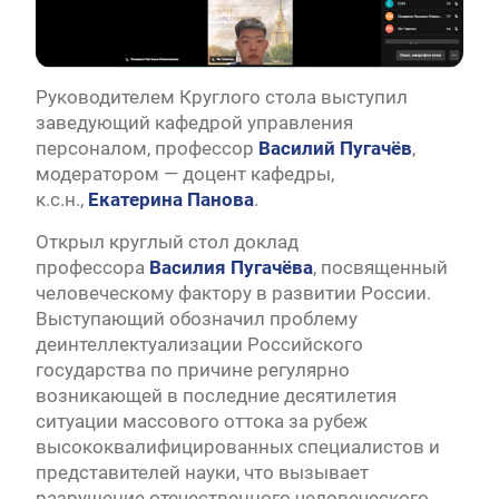
Руководителем Круглого стола выступил
заведующий кафедрой управления
персоналом, профессор
Василий
Пугачёв
,
модератором — доцент кафедры,
к.с.н.,
Екатерина
Панова
.
Открыл круглый стол доклад
профессора
Василия
Пугачёва
, посвященный
человеческому фактору в развитии России.
Выступающий обозначил проблему
деинтеллектуализации Российского
государства по причине регулярно
возникающей в последние десятилетия
ситуации массового оттока за рубеж
высококвалифицированных специалистов и
представителей науки, что вызывает
разрушение отечественного человеческого