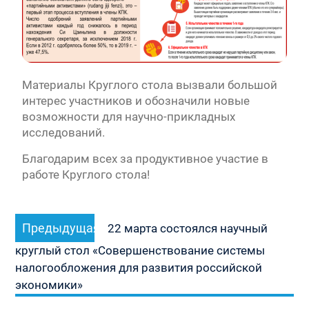
Материалы Круглого стола вызвали большой
интерес участников и обозначили новые
возможности для научно-прикладных
исследований.
Благодарим всех за продуктивное участие в
работе Круглого стола!
Навигация
Предыдущая
Предыдущая
по
22 марта состоялся научный
запись:
записям
круглый стол «Совершенствование системы
налогообложения для развития российской
экономики»