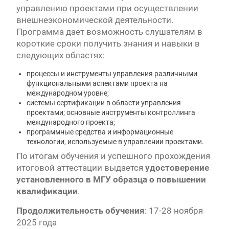
управлению проектами при осуществлении
внешнеэкономической деятельности.
Программа дает возможность слушателям в
короткие сроки получить знания и навыки в
следующих областях:
процессы и инструменты управления различными
функциональными аспектами проекта на
международном уровне;
системы сертификации в области управления
проектами; основные инструменты контроллинга
международного проекта;
программные средства и информационные
технологии, используемые в управлении проектами.
По итогам обучения и успешного прохождения
итоговой аттестации выдается
удостоверение
установленного в МГУ образца о повышении
квалификации
.
Продолжительность обучения
: 17-28 ноября
2025 года