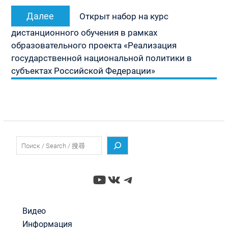
Следующая
Далее
Открыт набор на курс
запись:
дистанционного обучения в рамках
образовательного проекта «Реализация
государственной национальной политики в
субъектах Российской Федерации»
Поиск
YouTube
ВКонтакте
Telegram
Видео
Информация