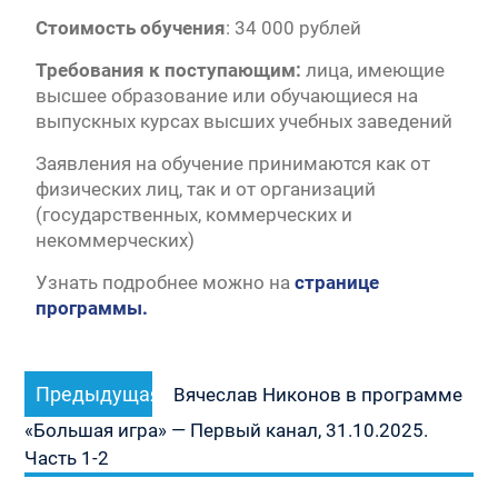
Стоимость обучения
: 34 000 рублей
Требования к поступающим:
лица, имеющие
высшее образование или обучающиеся на
выпускных курсах высших учебных заведений
Заявления на обучение принимаются как от
физических лиц, так и от организаций
(государственных, коммерческих и
некоммерческих)
Узнать подробнее можно на
странице
программы.
Навигация
Предыдущая
Предыдущая
по
Вячеслав Никонов в программе
запись:
записям
«Большая игра» — Первый канал, 31.10.2025.
Часть 1-2