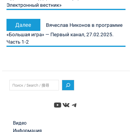
Электронный вестник»
Следующая
Далее
Вячеслав Никонов в программе
запись:
«Большая игра» — Первый канал, 27.02.2025.
Часть 1-2
Поиск
YouTube
ВКонтакте
Telegram
Видео
Информация