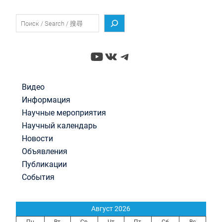
Поиск
YouTube
ВКонтакте
Telegram
Видео
Информация
Научные мероприятия
Научный календарь
Новости
Объявления
Публикации
События
Август 2026
Пн
Вт
Ср
Чт
Пт
Сб
Вс