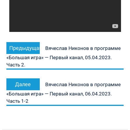
Навигация
Предыдущая
Предыдущая
по
Вячеслав Никонов в программе
запись:
записям
«Большая игра» — Первый канал, 05.04.2023.
Часть 2.
Следующая
Далее
Вячеслав Никонов в программе
запись:
«Большая игра» — Первый канал, 06.04.2023.
Часть 1-2