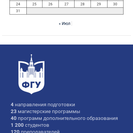
24
25
26
27
28
29
30
31
« Июл
4
направления подготовки
23
магистерские программы
40
программ дополнительного образования
1 200
студентов
120
преподавателей