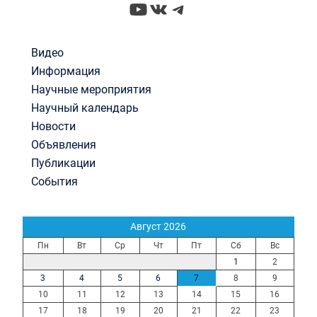
YouTube
ВКонтакте
Telegram
Видео
Информация
Научные мероприятия
Научный календарь
Новости
Объявления
Публикации
События
Август 2026
Пн
Вт
Ср
Чт
Пт
Сб
Вс
1
2
3
4
5
6
7
8
9
10
11
12
13
14
15
16
17
18
19
20
21
22
23