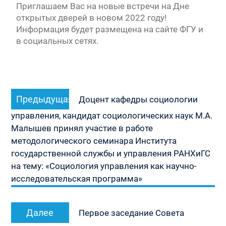
Приглашаем Вас на новые встречи на Дне
открытых дверей в новом 2022 году!
Информация будет размещена на сайте ФГУ и
в социальных сетях.
Навигация
Предыдущая
Предыдущая
по
Доцент кафедры социологии
запись:
записям
управления, кандидат социологических наук М.А.
Малышев принял участие в работе
методологического семинара Института
государственной службы и управления РАНХиГС
на тему: «Социология управления как научно-
исследовательская программа»
Следующая
Далее
Первое заседание Совета
запись: