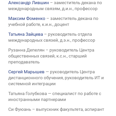
Александр Лившин
– заместитель декана по
международным связям, д.и.н., профессор
Максим Фоменко
– заместитель декана по
учебной работе, к.и.н., доцент
Татьяна Зайцева
– руководитель отдела
международных связей, д.э.н., профессор
Рузанна Депелян – руководитель Центра
общественных связей, к.с.н., старший
преподаватель
Сергей Марышев
— руководитель Центра
дистанционного обучения, руководитель ИТ и
системной интеграции
Татьяна Голубкова — специалист по работе с
иностранными партнерами
Си Фуюань – выпускник факультета, аспирант