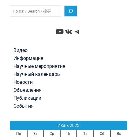
Поиск
YouTube
ВКонтакте
Telegram
Видео
Информация
Научные мероприятия
Научный календарь
Новости
Объявления
Публикации
События
Июнь 2023
Пн
Вт
Ср
Чт
Пт
Сб
Вс