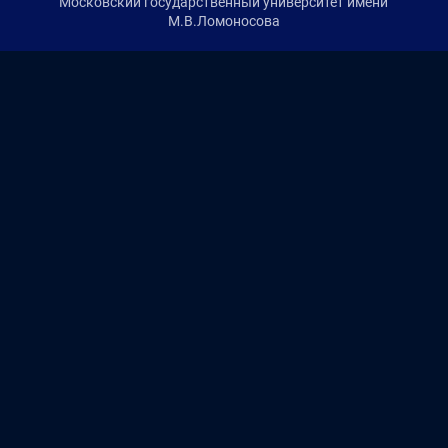
Московский государственный университет имени
М.В.Ломоносова