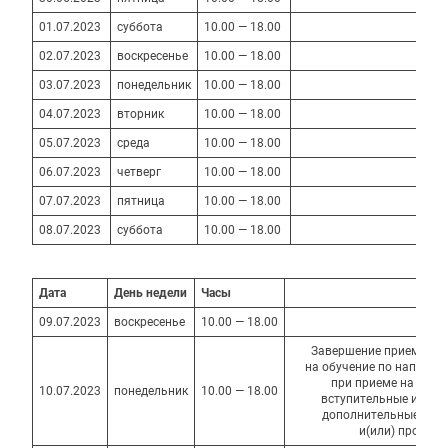
01.07.2023
суббота
10.00 — 18.00
02.07.2023
воскресенье
10.00 — 18.00
03.07.2023
понедельник
10.00 — 18.00
04.07.2023
вторник
10.00 — 18.00
05.07.2023
среда
10.00 — 18.00
06.07.2023
четверг
10.00 — 18.00
07.07.2023
пятница
10.00 — 18.00
08.07.2023
суббота
10.00 — 18.00
Дата
День
недели
Часы
09.07.2023
воскресенье
10.00 — 18.00
Завершение приема док
на обучение по направл
при приеме на кото
10.07.2023
понедельник
10.00 — 18.00
вступительные испыт
дополнительные всту
и(или) профес