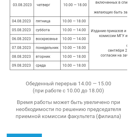
включенных в списки 
03.08.2023
четверг
10.00 — 18.00
желающих быть зачисле
04.08.2023
пятница
10.00 — 18.00
05.08.2023
суббота
10.00 — 14.00
Издание приказов и разм
комиссии МГУ и сайт
06.08.2023
воскресенье
10.00 — 14.00
(
сведе
07.08.2023
понедельник
10.00 — 18.00
сентября 2023 г
согласии на зачисл
08.08.2023
вторник
10.00 — 18.00
09.08.2023
среда
10.00 — 18.00
Обеденный перерыв 14.00 — 15.00
(при работе с 10.00 до 18.00)
Время работы может быть увеличено при
необходимости по решению председателя
приемной комиссии факультета (филиала)
Навигация
Предыдущая