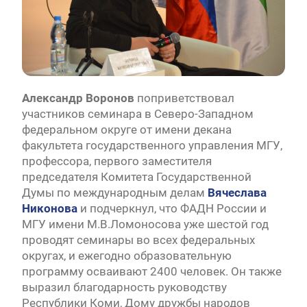
Александр Воронов
поприветствовал
участников семинара в Северо-Западном
федеральном округе от имени декана
факультета государственного управления МГУ,
профессора, первого заместителя
председателя Комитета Государственной
Думы по международным делам
Вячеслава
Никонова
и подчеркнул, что ФАДН России и
МГУ имени М.В.Ломоносова уже шестой год
проводят семинары во всех федеральных
округах, и ежегодно образовательную
программу осваивают 2400 человек. Он также
выразил благодарность руководству
Республики Коми, Дому дружбы народов