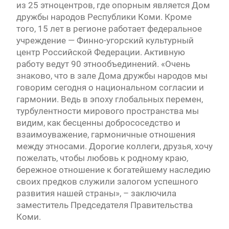
из 25 этноцентров, где опорным является Дом
дружбы народов Республики Коми. Кроме
того, 15 лет в регионе работает федеральное
учреждение — Финно-угорский культурный
центр Российской Федерации. Активную
работу ведут 90 этнообъединений. «Очень
знаково, что в зале Дома дружбы народов мы
говорим сегодня о национальном согласии и
гармонии. Ведь в эпоху глобальных перемен,
турбулентности мирового пространства мы
видим, как бесценны добрососедство и
взаимоуважение, гармоничные отношения
между этносами. Дорогие коллеги, друзья, хочу
пожелать, чтобы любовь к родному краю,
бережное отношение к богатейшему наследию
своих предков служили залогом успешного
развития нашей страны», – заключила
заместитель Председателя Правительства
Коми.