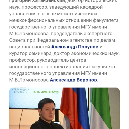
Григорий Хатанзейский
; доктор исторических
наук, профессор, заведующий кафедрой
управления в сфере межэтнических и
межконфессиональных отношений факультета
государственного управления МГУ имени
М.В.Ломоносова, председатель экспертного
Совета при Федеральном агентстве по делам
национальностей
Александр Полунов
и
куратор семинара, доктор экономических наук,
профессор, руководитель центра
инновационного проектирования факультета
государственного управления МГУ имени
М.В.Ломоносова
Александр Воронов
.