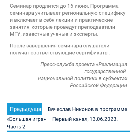
Семинар продлится до 16 июня. Программа
семинара учитывает региональную специфику
и включает в себя лекции и практические
занятия, которые проведут преподаватели
МГУ, известные ученые и эксперты.
После завершения семинара слушатели
получат соответствующие сертификаты.
Пресс-служба проекта «Реализация
государственной
национальной политики в субъектах
Российской Федерации
Навигация
Предыдущая
Предыдущая
по
Вячеслав Никонов в программе
запись:
записям
«Большая игра» — Первый канал, 13.06.2023.
Часть 2