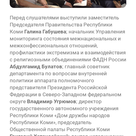
Перед слушателями выступили заместитель
Председателя Правительства Республики
Коми
Галина Габушева
; начальник Управления
мониторинга состояния межнациональных и
межконфессиональных отношений,
профилактики экстремизма и взаимодействия
с религиозными объединениями ФАДН России
Абдулгамид Булатов
; главный советник
департамента по вопросам внутренней
политики аппарата полномочного
представителя Президента Российской
Федерации в Северо-Западном федеральном
округе
Владимир Угрюмов
; директор
государственного автономного учреждения
Республики Коми «Дом дружбы народов
Республики Коми», председатель
Общественной палаты Республики Коми