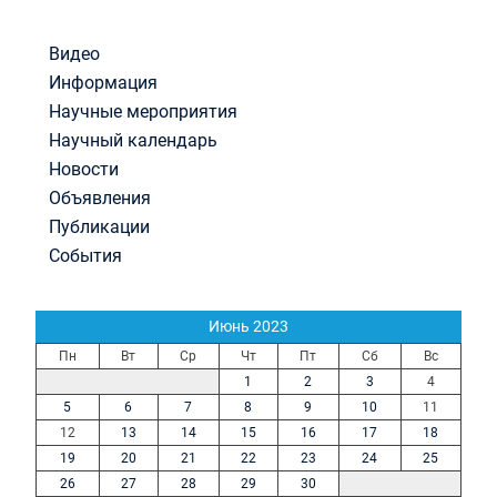
Видео
Информация
Научные мероприятия
Научный календарь
Новости
Объявления
Публикации
События
Июнь 2023
Пн
Вт
Ср
Чт
Пт
Сб
Вс
1
2
3
4
5
6
7
8
9
10
11
12
13
14
15
16
17
18
19
20
21
22
23
24
25
26
27
28
29
30