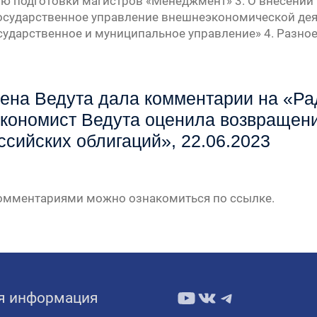
ю подготовки магистров «Менеджмент» 3. О внесении
осударственное управление внешнеэкономической дея
сударственное и муниципальное управление» 4. Разно
ена Ведута дала комментарии на «Ра
кономист Ведута оценила возвращени
ссийских облигаций», 22.06.2023
комментариями можно ознакомиться по ссылке.
YouTube
ВКонтакте
Telegram
я информация