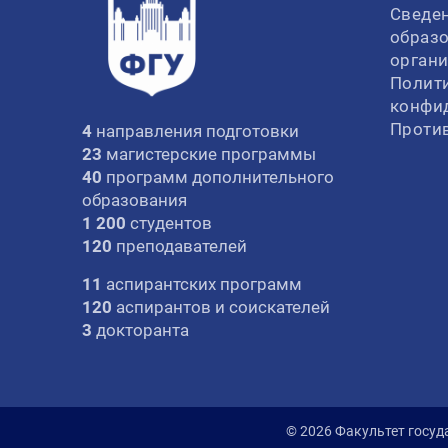
Сведен
образ
орган
Полит
конфи
Проти
4
направления подготовки
23
магистерские программы
40
программ дополнительного
образования
1 200
студентов
120
преподавателей
11
аспирантских программ
120
аспирантов и соискателей
3
докторанта
© 2026 Факультет госуд