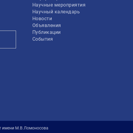
Научные мероприятия
Научный календарь
Новости
Объявления
Публикации
События
ет имени М.В.Ломоносова