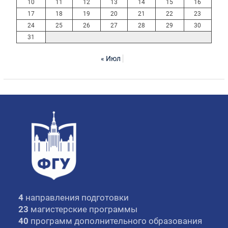
10
11
12
13
14
15
16
17
18
19
20
21
22
23
24
25
26
27
28
29
30
31
« Июл
4
направления подготовки
23
магистерские программы
40
программ дополнительного образования