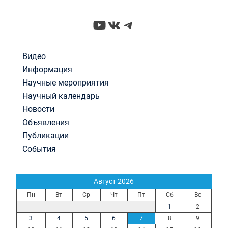
YouTube
ВКонтакте
Telegram
Видео
Информация
Научные мероприятия
Научный календарь
Новости
Объявления
Публикации
События
Август 2026
Пн
Вт
Ср
Чт
Пт
Сб
Вс
1
2
3
4
5
6
7
8
9