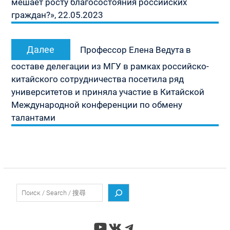
мешает росту благосостояния российских
граждан?», 22.05.2023
Следующая
Далее
Профессор Елена Ведута в
запись:
составе делегации из МГУ в рамках российско-
китайского сотрудничества посетила ряд
университетов и приняла участие в Китайской
Международной конференции по обмену
талантами
Поиск
YouTube
ВКонтакте
Telegram