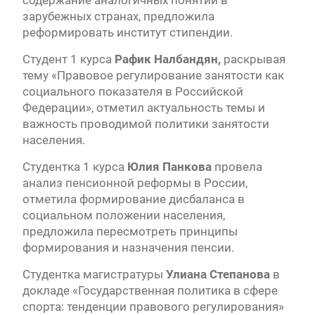
содержание аналогичных понятий в
зарубежных странах, предложила
реформировать институт стипендии.
Студент 1 курса
Рафик Налбандян
,
раскрывая
тему «Правовое регулирование занятости как
социального показателя в Российской
Федерации», отметил актуальность темы и
важность проводимой политики занятости
населения.
Студентка 1 курса
Юлия Панкова
провела
анализ пенсионной реформы в России,
отметила формирование дисбаланса в
социальном положении населения,
предложила пересмотреть принципы
формирования и назначения пенсии.
Студентка магистратуры
Улиана Степанова
в
докладе «Государственная политика в сфере
спорта: тенденции правового регулирования»