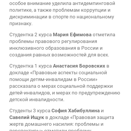
особое внимание уделила антидемпинговой
политике, а также проблемам коррупции и
дискриминации в спорте по национальному
признаку.
Студентка 2 курса
Мария Ефимова
отметила
проблемы правового регулирования
инклюзивного образования в России и
создания равных возможностей для всех.
Студентка 1 курса
Анастасия Боровских
в
докладе «Правовые аспекты социальной
помощи детям-инвалидам в России»
рассказала о мерах социальной поддержки
детей-инвалидов, и мерах по предупреждению
детской инвалидности.
Студенты 3 курса
София Хабибуллина
и
Савелий Ищук
в докладе «Правовая защита
жертв домашнего насилия: проблемы и
перспективы» отметили проблему