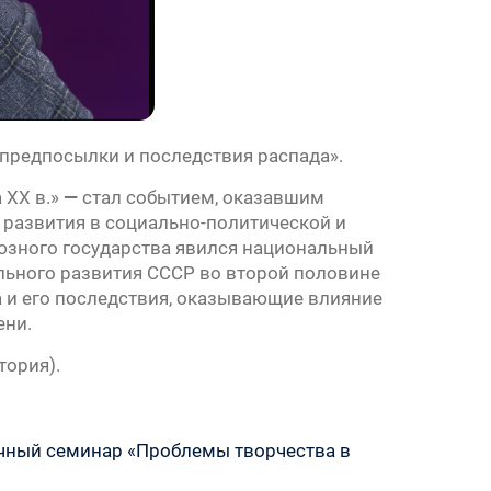
предпосылки и последствия распада».
 ХХ в.»
—
стал событием, оказавшим
 развития в социально-политической и
юзного государства явился национальный
льного развития СССР во второй половине
а и его последствия, оказывающие влияние
ени.
тория).
научный семинар «Проблемы творчества в