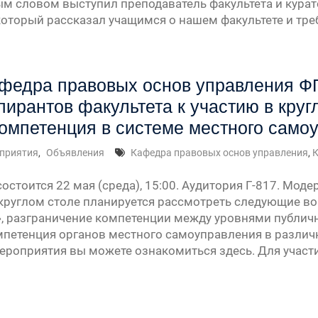
м словом выступил преподаватель факультета и курат
оторый рассказал учащимся о нашем факультете и тре
федра правовых основ управления ФГ
пирантов факультета к участию в круг
омпетенция в системе местного само
приятия
,
Объявления
Кафедра правовых основ управления
,
К
остоится 22 мая (среда), 15:00. Аудитория Г-817. Моде
круглом столе планируется рассмотреть следующие во
, разграничение компетенции между уровнями публичн
мпетенция органов местного самоуправления в различ
роприятия вы можете ознакомиться здесь. Для участ