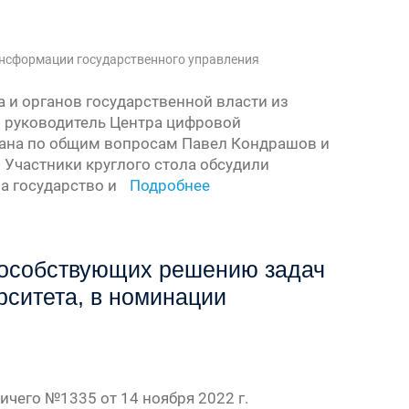
нсформации государственного управления
а и органов государственной власти из
и руководитель Центра цифровой
екана по общим вопросам Павел Кондрашов и
 Участники круглого стола обсудили
а государство и
Подробнее
пособствующих решению задач
рситета, в номинации
ичего №1335 от 14 ноября 2022 г.