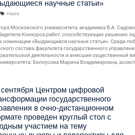
ыдающиеся научные статьи»
Наука
ора Московского университета, академика В.А. Садовни
едители Конкурса работ, способствующих решению з
 в номинации «Выдающиеся научные статьи». Среди по
ского состава факультета государственного управлени
овательской деятельности и внесшие существенный в
ниверситета: Белоусова Марина Владимировна, ассис
 сентября Центром цифровой
ансформации государственного
равления в очно-дистанционном
рмате проведен круглый стол с
одным участием на тему