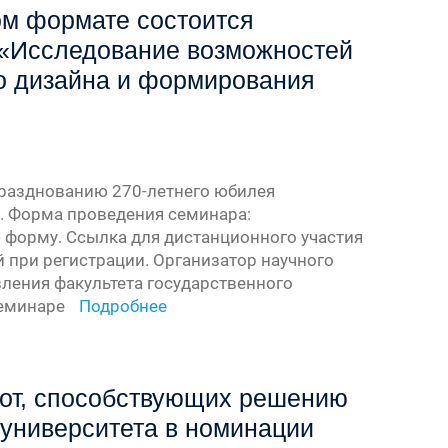
ном формате состоится
 «Исследование возможностей
го дизайна и формирования
празднованию 270-летнего юбилея
. Форма проведения семинара:
 форму. Ссылка для дистанционного участия
й при регистрации. Организатор научного
ления факультета государственного
семинаре
Подробнее
бот, способствующих решению
 университета в номинации