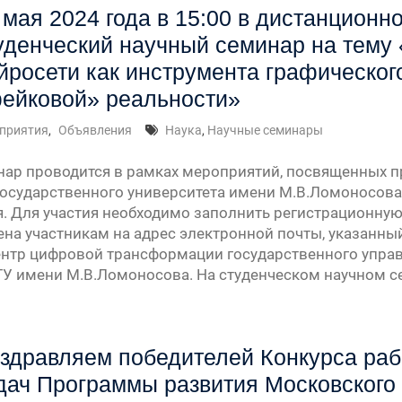
 мая 2024 года в 15:00 в дистанцион
уденческий научный семинар на тему
йросети как инструмента графическо
ейковой» реальности»
приятия
,
Объявления
Наука
,
Научные семинары
ар проводится в рамках мероприятий, посвященных 
осударственного университета имени М.В.Ломоносова
. Для участия необходимо заполнить регистрационную
ена участникам на адрес электронной почты, указанны
нтр цифровой трансформации государственного управ
ГУ имени М.В.Ломоносова. На студенческом научном 
здравляем победителей Конкурса ра
дач Программы развития Московского