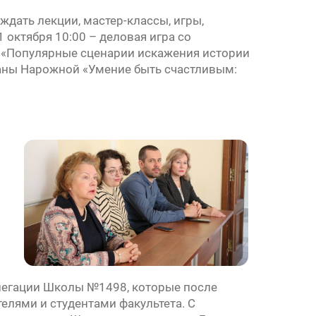
ждать лекции, мастер-классы, игры,
 октября 10:00 – деловая игра со
й «Популярные сценарии искажения истории
ианы Нарожной «Умение быть счастливым:
елегации Школы №1498, которые после
елями и студентами факультета. С