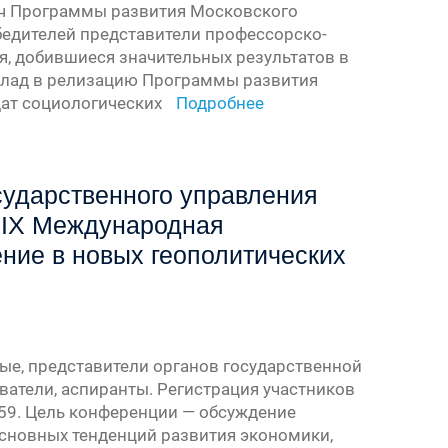
ач Программы развития Московского
бедителей представители профессорско-
я, добившиеся значительных результатов в
клад в релизацию Программы развития
дат социологических
Подробнее
осударственного управления
XIX Международная
ние в новых геополитических
ые, представители органов государственной
ватели, аспиранты. Регистрация участников
:59. Цель конференции — обсуждение
основных тенденций развития экономики,