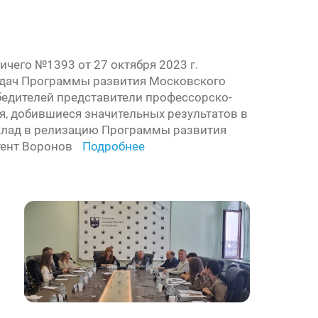
чего №1393 от 27 октября 2023 г.
адач Программы развития Московского
бедителей представители профессорско-
я, добившиеся значительных результатов в
клад в релизацию Программы развития
тент Воронов
Подробнее