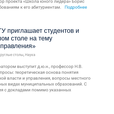
ор проекта «Школа юного лидера» Борис
бованиям к его абитуриентам.
Подробнее
У приглашает студентов и
лом столе на тему
управления»
руглые столы
,
Наука
ратором выступит д.ю.н., профессор Н.В.
просы: теоретическая основа понятия
ой власти и управления, вопросы местного
ных видах муниципальных образований. С
ия с докладами помимо указанных