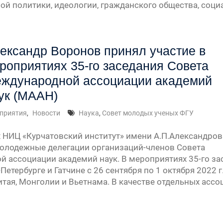
ной политики, идеологии, гражданского общества, со
ександр Воронов принял участие в
роприятиях 35-го заседания Совета
ждународной ассоциации академий
ук (МААН)
приятия
,
Новости
Наука
,
Совет молодых ученых ФГУ
 НИЦ «Курчатовский институт» имени А.П.Александров
олодежные делегации организаций-членов Совета
 ассоциации академий наук. В мероприятиях 35-го за
Петербурге и Гатчине с 26 сентября по 1 октября 2022 
Китая, Монголии и Вьетнама. В качестве отдельных а