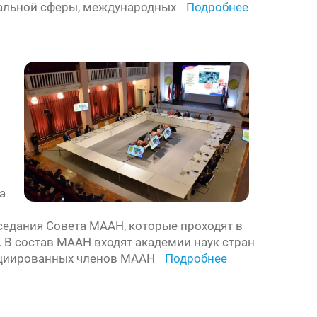
циальной сферы, международных
Подробнее
а
седания Совета МААН, которые проходят в
г. В состав МААН входят академии наук стран
ссоциированных членов МААН
Подробнее