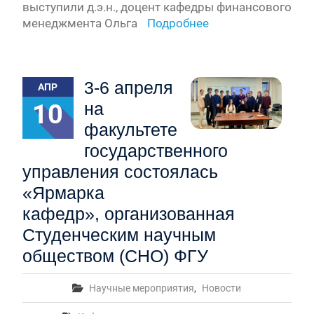
выступили д.э.н., доцент кафедры финансового
менеджмента Ольга
Подробнее
3-6 апреля
АПР
10
на
факультете
государственного
управления состоялась
«Ярмарка
кафедр», организованная
Студенческим научным
обществом (СНО) ФГУ
Научные мероприятия
,
Новости