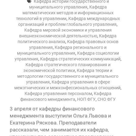
Кафедра истории государственного и
муниципального управления
,
Кафедра
математических методов и информационных
технологий в управлении
,
Кафедра международных
организаций и проблем глобального управления
,
Кафедра мировой экономики и управления
внешнеэкономической деятельностью
,
Кафедра
политического анализа
,
Кафедра правовых основ
управления
,
Кафедра регионального и
муниципального управления
,
Кафедра социологии
управления
,
Кафедра стратегических коммуникаций
,
Кафедра стратегического планирования и
экономической политики
,
Кафедра теории и
методологии государственного и муниципального
управления
,
Кафедра управления в сфере
межэтнических и межконфессиональных отношений
,
Кафедра управления персоналом
,
Кафедра
финансового менеджмента
,
НОП ФГУ
,
СНО ФГУ
3 апреля от кафедры финансового
менеджмента выступили Ольга Львова и
Екатерина Ряскова. Преподаватели
рассказали, чем занимается их кафедра,