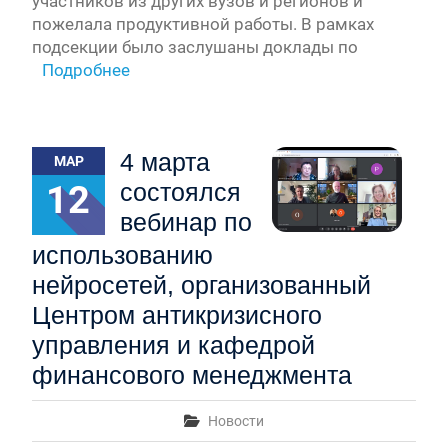
участников из других вузов и регионов и
пожелала продуктивной работы. В рамках
подсекции было заслушаны доклады по
Подробнее
4 марта
МАР
12
состоялся
вебинар по
использованию
нейросетей, организованный
Центром антикризисного
управления и кафедрой
финансового менеджмента
Новости