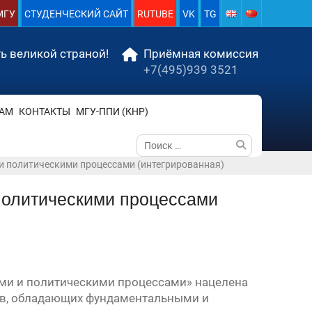
МГУ
СТУДЕНЧЕСКИЙ САЙТ
RUTUBE
VK
TG
ь великой страной!
Приёмная комиссия
+7(495)939 3521
АМ
КОНТАКТЫ
МГУ-ППИ (КНР)
Поиск
по:
и политическими процессами (интегрированная)
политическими процессами
ми и политическими процессами» нацелена
ов, обладающих фундаментальными и