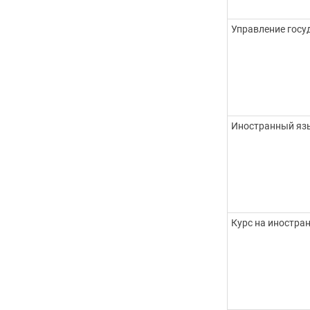
Управление гос
Иностранный язы
Курс на иностра