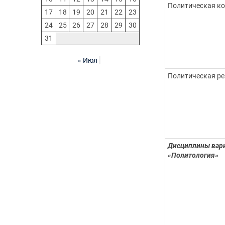
Политическая к
17
18
19
20
21
22
23
24
25
26
27
28
29
30
31
« Июл
Политическая ре
Дисциплины вари
«Политология»