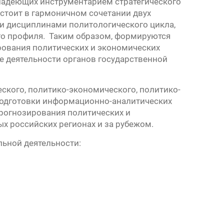
владеющих инструментарием стратегического
стоит в гармоничном сочетании двух
и дисциплинами политологического цикла,
го профиля. Таким образом, формируются
рования политических и экономических
е деятельности органов государственной
ского, политико-экономического, политико-
 подготовки информационно-аналитических
прогнозирования политических и
х российских регионах и за рубежом.
ьной деятельности: