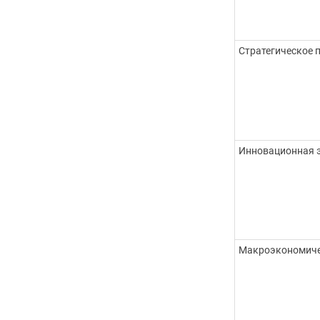
Стратегическое 
Инновационная 
Макроэкономиче