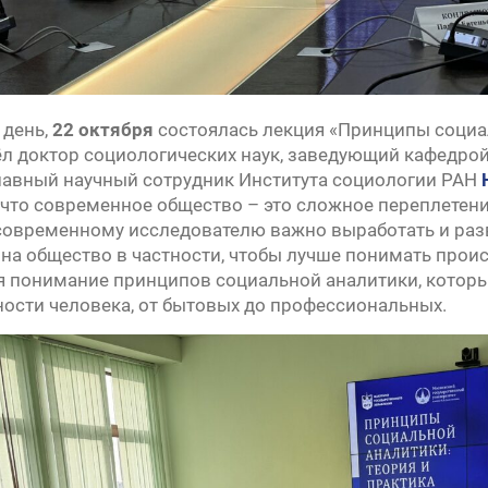
 день,
22 октября
состоялась лекция «Принципы социал
л доктор социологических наук, заведующий кафедр
лавный научный сотрудник Института социологии РАН
, что современное общество – это сложное переплете
 современному исследователю важно выработать и раз
 на общество в частности, чтобы лучше понимать прои
ся понимание принципов социальной аналитики, котор
ости человека, от бытовых до профессиональных.