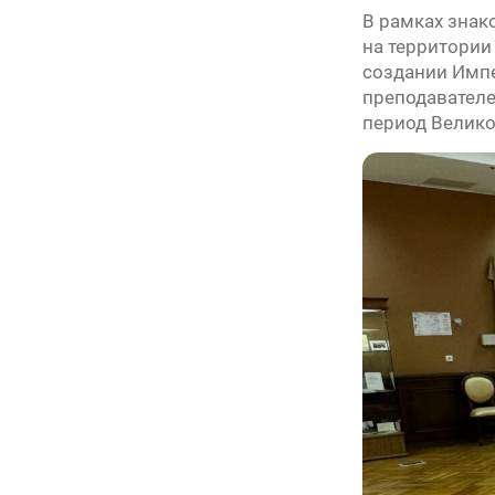
В рамках знак
на территории
создании Импе
преподавателе
период Велико