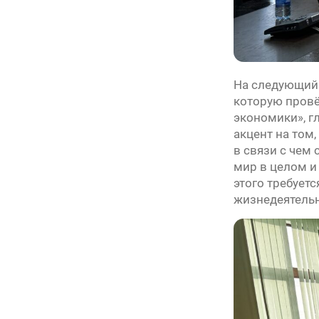
На следующий
которую провё
экономики», г
акцент на том
в связи с чем
мир в целом и
этого требует
жизнедеятельн