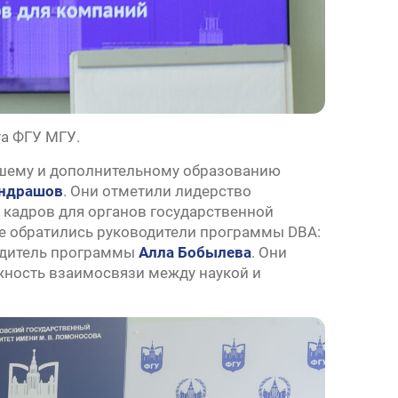
та ФГУ МГУ.
сшему и дополнительному образованию
ондрашов
. Они отметили лидерство
 кадров для органов государственной
же обратились руководители программы DBA:
одитель программы
Алла Бобылева
. Они
жность взаимосвязи между наукой и