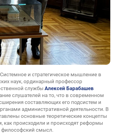
«Системное и стратегическое мышление в
ских наук, ординарный профессор
арственной службы
Алексей Барабашев
ание слушателей на то, что в современном
асширения составляющих его подсистем и
рганами административной деятельности. В
тавлены основные теоретические концепты
м, как происходили и происходят реформы
их философский смысл.