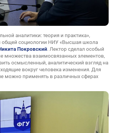
ьной аналитики: теория и практика»,
ой общей социологии НИУ «Высшая школа
Никита Покровский
. Лектор сделал особый
ние множества взаимосвязанных элементов,
вить осмысленный, аналитический взгляд на
сходящие вокруг человека изменения. Для
ые можно применять в различных сферах