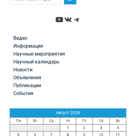
YouTube
ВКонтакте
Telegram
Видео
Информация
Научные мероприятия
Научный календарь
Новости
Объявления
Публикации
События
Август 2024
Пн
Вт
Ср
Чт
Пт
Сб
Вс
1
2
3
4
5
6
7
8
9
10
11