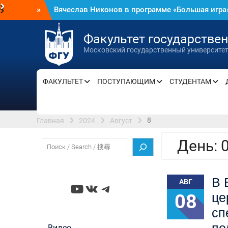
Перейти
»
Вячеслав Никонов в программе «Большая игра
к
— Первый канал, 05.08.2026. Часть 1-3
содержимому
In Memoriam. Муза Аркадьевна Сажина (18.09.
Факультет государстве
— 04.08.2026)
Московский государственный университе
Вячеслав Никонов в программе «Большая игра
— Первый канал, 04.08.2026. Часть 1-3
Вячеслав Никонов: Укронацисты и Запад не
ФАКУЛЬТЕТ
ПОСТУПАЮЩИМ
СТУДЕНТАМ
понимают характер русского народа —
«Комсомольская правда», 04.08.2026
Вячеслав Никонов в программе «Большая игра
Первый канал, 02.08.2026
8
Главная
2024
Август
Вячеслав Никонов в программе «Большая игра
Первый канал, 31.07.2026. Часть 1-2
День:
Поиск
Выпускница программы МРА факультета
государственного управления МГУ стала
чемпионкой Москвы по парусному спорту
В 
Вячеслав Никонов в программе «Большая игра
АВГ
YouTube
ВКонтакте
Telegram
Первый канал, 30.07.2026. Часть 1-3
08
це
Вячеслав Никонов в программе «Большая игра
сп
Первый канал, 29.07.2026. Часть 1-3
Вячеслав Никонов в программе «Большая игра
Видео