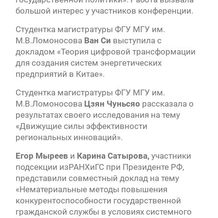
большой интерес у участников конференции.
Студентка магистратуры ФГУ МГУ им.
М.В.Ломоносова
Ван Си
выступила с
докладом «Теория цифровой трансформации
для создания систем энергетических
предприятий в Китае».
Студентка магистратуры ФГУ МГУ им.
М.В.Ломоносова
Цзян Чуньсяо
рассказала о
результатах своего исследования на тему
«Движущие силы эффективности
региональных инноваций».
Егор Мыреев
и
Карина Сатырова,
участники
подсекции изРАНХиГС при Президенте РФ,
представили совместный доклад на тему
«Нематериальные методы повышения
конкурентоспособности государственной
гражданской службы в условиях системного