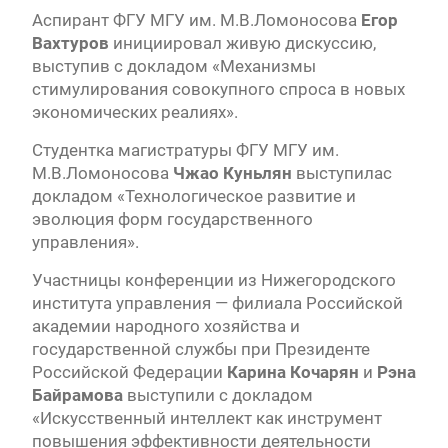
Аспирант ФГУ МГУ им. М.В.Ломоносова
Егор
Вахтуров
инициировал живую дискуссию,
выступив с докладом «Механизмы
стимулирования совокупного спроса в новых
экономических реалиях».
Студентка магистратуры ФГУ МГУ им.
М.В.Ломоносова
Чжао Куньлян
выступилас
докладом «Технологическое развитие и
эволюция форм государственного
управления».
Участницы конференции из Нижегородского
института управления — филиала Российской
академии народного хозяйства и
государственной службы при Президенте
Российской Федерации
Карина Кочарян
и
Рэна
Байрамова
выступили с докладом
«Искусственный интеллект как инструмент
повышения эффективности деятельности