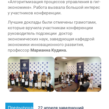
«Алгоритмизация процессов управления в гиг-
экономике». Работа вызвала большой интерес
у участников конференции.
Лучшие доклады были отмечены грамотами,
которые вручила участникам конференции
руководитель подсекции доктор
экономических наук, заведующая кафедрой
экономики инновационного развития,
профессор
Марианна Кудина.
Навигация
Предыдущая
Предыдущая
по
22 апреля заведующий