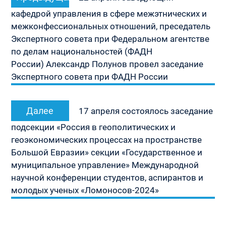
запись:
записям
кафедрой управления в сфере межэтнических и
межконфессиональных отношений, преседатель
Экспертного совета при Федеральном агентстве
по делам национальностей (ФАДН
России) Александр Полунов провел заседание
Экспертного совета при ФАДН России
Следующая
Далее
17 апреля состоялось заседание
запись:
подсекции «Россия в геополитических и
геоэкономических процессах на пространстве
Большой Евразии» секции «Государственное и
муниципальное управление» Международной
научной конференции студентов, аспирантов и
молодых ученых «Ломоносов-2024»