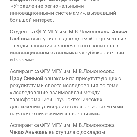
«Управление региональными
инновационными системами», вызвавший
большой интерес.
Студентка ФГУ МГУ им. М.В.Ломоносова
Алиса
Глебова
выступила с докладом «Современные
тренды развития человеческого капитала в
инновационной экономике зарубежных стран
и России».
Аспирантка ФГУ МГУ им. М.В.Ломоносова
Цзоу Синьюй
ознакомила присутствующих с
результатами своего исследования по теме
«Исследование взаимосвязи между
трансформацией научно-технических
достижений университетов и региональными
научно-техническими инновациями».
Аспирантка ФГУ МГУ им. М.В.Ломоносова
Чжао Аньжань
выступила с докладом