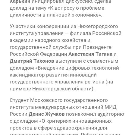
Харькин
инициировал дискуссию, сделав
доклад на тему «К вопросу о проблеме
цикличности в плановой экономике».
Участники конференции из Нижегородского
института управления — филиала Российской
академии народного хозяйства и
государственной службы при Президенте
Российской Федерации
Анастасия Тигина
и
Дмитрий Тихонов
выступили с совместным
докладом «Внедрение цифровых технологий
как индикатор развития инноваций
государственного управления региона (на
примере Нижегородской области).
Студент Московского государственного
института международных отношений МИД
России
Денис Жучков
познакомил аудиторию
с докладом «О критериях инновационных
проектов в сфере здравоохранения для
государственной политики». Работа вызвала