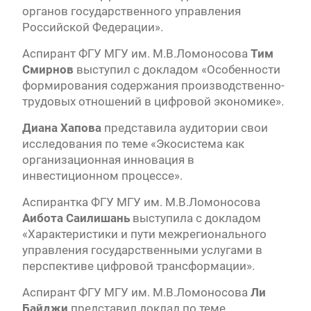
органов государственного управления
Российской Федерации».
Аспирант ФГУ МГУ им. М.В.Ломоносова
Тим
Смирнов
выступил с докладом «Особенности
формирования содержания производственно-
трудовых отношений в цифровой экономике».
Диана Хапова
представила аудитории свои
исследования по теме «Экосистема как
организационная инновация в
инвестиционном процессе».
Аспирантка ФГУ МГУ им. М.В.Ломоносова
Аибота Саилишань
выступила с докладом
«Характеристики и пути межрегионального
управления государственными услугами в
перспективе цифровой трансформации».
Аспирант ФГУ МГУ им. М.В.Ломоносова
Ли
Байджи
представил доклад по теме