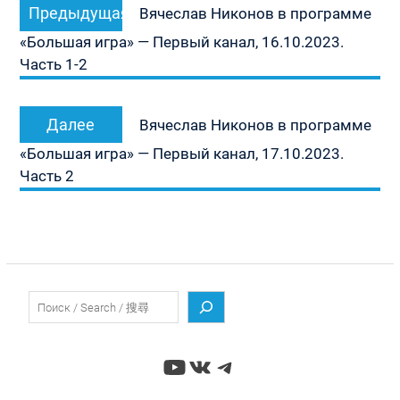
Предыдущая
Предыдущая
по
Вячеслав Никонов в программе
запись:
записям
«Большая игра» — Первый канал, 16.10.2023.
Часть 1-2
Следующая
Далее
Вячеслав Никонов в программе
запись:
«Большая игра» — Первый канал, 17.10.2023.
Часть 2
Поиск
YouTube
ВКонтакте
Telegram