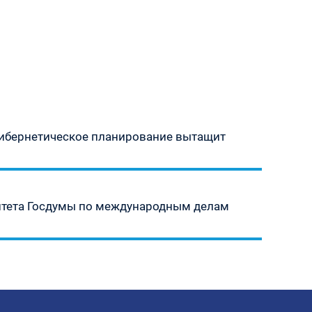
«Кибернетическое планирование вытащит
итета Госдумы по международным делам