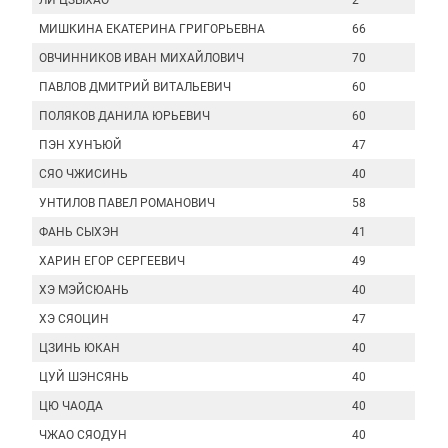
ЛИ ЦЗЫХАО
2
МИШКИНА ЕКАТЕРИНА ГРИГОРЬЕВНА
66
ОВЧИННИКОВ ИВАН МИХАЙЛОВИЧ
70
ПАВЛОВ ДМИТРИЙ ВИТАЛЬЕВИЧ
60
ПОЛЯКОВ ДАНИЛА ЮРЬЕВИЧ
60
ПЭН ХУНЪЮЙ
47
СЯО ЧЖИСИНЬ
40
УНТИЛОВ ПАВЕЛ РОМАНОВИЧ
58
ФАНЬ СЫХЭН
41
ХАРИН ЕГОР СЕРГЕЕВИЧ
49
ХЭ МЭЙСЮАНЬ
40
ХЭ СЯОЦИН
47
ЦЗИНЬ ЮКАН
40
ЦУЙ ШЭНСЯНЬ
40
ЦЮ ЧАОДА
40
ЧЖАО СЯОДУН
40