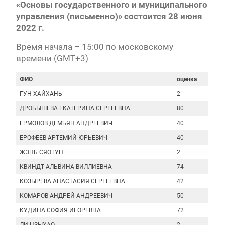
«Основы государственного и муниципального
управления (письменно)» состоится 28 июня
2022 г.
Время начала – 15:00 по московскому
времени (GMT+3)
ФИО
оценка
ГУН ХАЙХАНЬ
2
ДРОБЫШЕВА ЕКАТЕРИНА СЕРГЕЕВНА
80
ЕРМОЛОВ ДЕМЬЯН АНДРЕЕВИЧ
40
ЕРОФЕЕВ АРТЕМИЙ ЮРЬЕВИЧ
40
ЖЭНЬ СЯОТУН
2
КВИНДТ АЛЬВИНА ВИЛЛИЕВНА
74
КОЗЫРЕВА АНАСТАСИЯ СЕРГЕЕВНА
42
КОМАРОВ АНДРЕЙ АНДРЕЕВИЧ
50
КУДИНА СОФИЯ ИГОРЕВНА
72