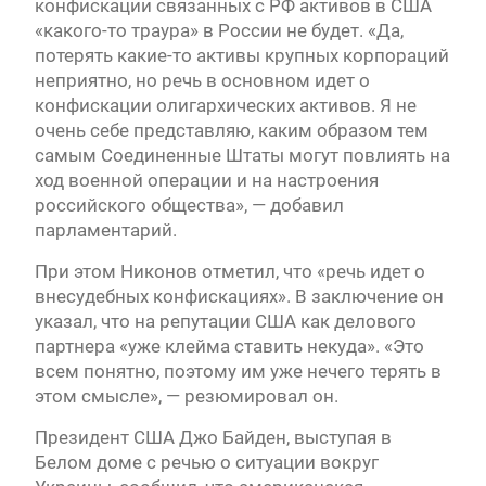
конфискации связанных с РФ активов в США
«какого-то траура» в России не будет. «Да,
потерять какие-то активы крупных корпораций
неприятно, но речь в основном идет о
конфискации олигархических активов. Я не
очень себе представляю, каким образом тем
самым Соединенные Штаты могут повлиять на
ход военной операции и на настроения
российского общества», — добавил
парламентарий.
При этом Никонов отметил, что «речь идет о
внесудебных конфискациях». В заключение он
указал, что на репутации США как делового
партнера «уже клейма ставить некуда». «Это
всем понятно, поэтому им уже нечего терять в
этом смысле», — резюмировал он.
Президент США Джо Байден, выступая в
Белом доме с речью о ситуации вокруг