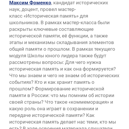
Максим Фоменко
, кандидат исторических
наук, доцент, провел мастер-
класс «Историческая память» для
школьников. В рамках мастер-класса были
раскрыты ключевые составляющие
исторической памяти, её функции, а также
этапы и механизмы складывания элементов
общей памяти о прошлом. В рамках текущего
модуля Школы юного лидера также будут
рассмотрены вопросы: Для чего нужна
историческая память и как она формируется?
Что мы знаем и чего не знаем об исторических
событиях? Кто и как хранит память о
прошлом? Формирование исторической
памяти в России: что мы помним об истории
своей страны? Что такое «коммеморация» и
какую роль она играет в сохранении и
передаче исторической памяти? Как
историческая память делает нас теми, кто мы
есть? В ходе освоения материала слушатели