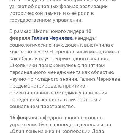
узнают об основных формах реализации
исторической памяти и о её роли в
государственном управлении.
В рамках Школы юного лидера
10
февраля
Галина Черняева
, кандидат
социологических наук, доцент, выступила с
мастер-классом «Персональный менеджмент
как область научно-прикладного знания».
Школьники познакомились с понятием
персонального менеджмента как областью
научно-прикладного знания. Галина Черняева
продемонстрировала практико-
ориентированные методики управления
поведением человека в личностном и
социальном пространстве.
15 февраля
кафедрой правовых основ
управления была проведена деловая игра
«Один день из жизни корпорации Деда