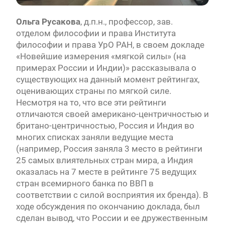
Ольга Русакова
, д.п.н., профессор, зав.
отделом философии и права Института
философии и права УрО РАН, в своем докладе
«Новейшие измерения «мягкой силы» (на
примерах России и Индии)» рассказывала о
существующих на данный момент рейтингах,
оценивающих страны по мягкой силе.
Несмотря на то, что все эти рейтинги
отличаются своей американо-центричностью и
британо-центричностью, Россия и Индия во
многих списках заняли ведущие места
(например, Россия заняла 3 место в рейтинги
25 самых влиятельных стран мира, а Индия
оказалась на 7 месте в рейтинге 75 ведущих
стран всемирного банка по ВВП в
соответствии с силой восприятия их бренда). В
ходе обсуждения по окончанию доклада, был
сделан вывод, что России и ее дружественным