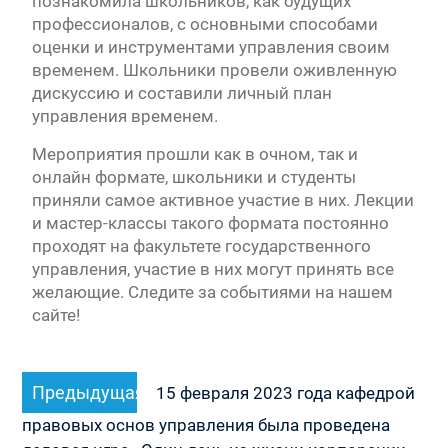
познакомила школьников, как будущих
профессионалов, с основными способами
оценки и инструментами управления своим
временем. Школьники провели оживленную
дискуссию и составили личный план
управления временем.
Мероприятия прошли как в очном, так и
онлайн формате, школьники и студенты
приняли самое активное участие в них. Лекции
и мастер-классы такого формата постоянно
проходят на факультете государственного
управления, участие в них могут принять все
желающие. Следите за событиями на нашем
сайте!
Навигация
Предыдущая
Предыдущая
по
15 февраля 2023 года кафедрой
запись:
записям
правовых основ управления была проведена