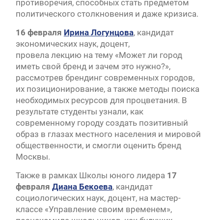
противоречия, способных стать предметом
политического столкновения и даже кризиса.​
16 февраля
Ирина Логунцова
, кандидат
экономических наук, доцент,​
провела лекцию на тему «Может ли город
иметь свой бренд и зачем это нужно?»,
рассмотрев брендинг современных городов,
их позиционирование, а также методы поиска
необходимых ресурсов для процветания. В
результате студенты узнали, как
современному городу создать позитивный
образ в глазах местного населения и мировой
общественности, и смогли оценить бренд
Москвы.
Также в рамках Школы юного лидера
17
февраля
Диана Бекоева
, кандидат
социологических наук, доцент, на мастер-
классе «Управление своим временем»,