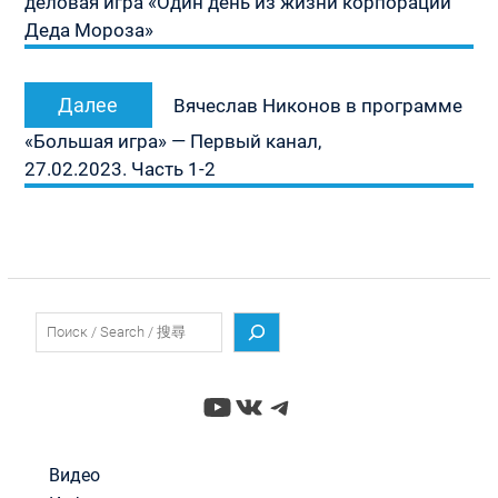
деловая игра «Один день из жизни корпорации
Деда Мороза»
Следующая
Далее
Вячеслав Никонов в программе
запись:
«Большая игра» — Первый канал,
27.02.2023. Часть 1-2
Поиск
YouTube
ВКонтакте
Telegram
Видео