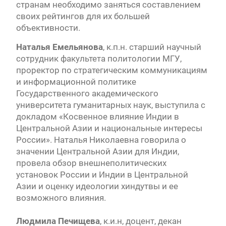
странам необходимо заняться составлением
своих рейтингов для их большей
объективности.
Наталья Емельянова
, к.п.н. старший научный
сотрудник факультета политологии МГУ,
проректор по стратегическим коммуникациям
и информационной политике
Государственного академического
университета гуманитарных наук, выступила с
докладом «Косвенное влияние Индии в
Центральной Азии и национальные интересы
России». Наталья Николаевна говорила о
значении Центральной Азии для Индии,
провела обзор внешнеполитических
установок России и Индии в Центральной
Азии и оценку идеологии хиндутвы и ее
возможного влияния.
Людмила Печищева
, к.и.н, доцент, декан