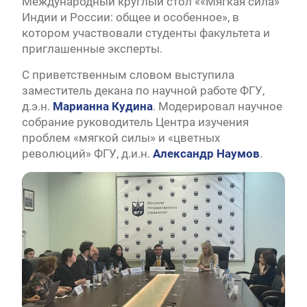
Международный круглый стол ««Мягкая сила»
Индии и России: общее и особенное», в
котором участвовали студенты факультета и
приглашенные эксперты.
С приветственным словом выступила
заместитель декана по научной работе ФГУ,
д.э.н.
Марианна Кудина
. Модерировал научное
собрание руководитель Центра изучения
проблем «мягкой силы» и «цветных
революций» ФГУ, д.и.н.
Александр Наумов
.