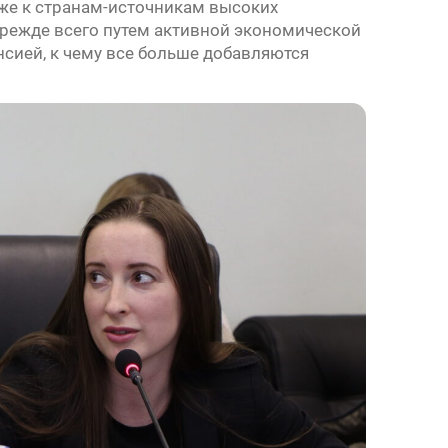
кже к странам-источникам высоких
прежде всего путем активной экономической
сией, к чему все больше добавляются