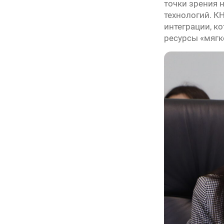
точки зрения 
технологий. К
интеграции, к
ресурсы «мягк