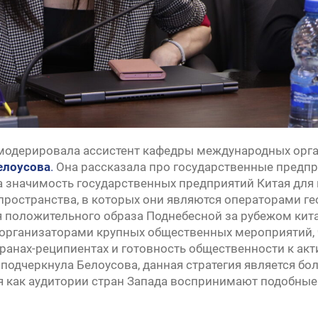
модерировала ассистент кафедры международных орга
елоусова
.
Она рассказала про государственные предпр
 значимость государственных предприятий Китая для
пространства, в которых они являются операторами ге
положительного образа Поднебесной за рубежом кит
организаторами крупных общественных мероприятий, 
транах-реципиентах и готовность общественности к ак
, подчеркнула Белоусова, данная стратегия является бо
мя как аудитории стран Запада воспринимают подобные