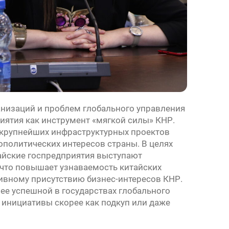
низаций и проблем глобального управления
иятия как инструмент «мягкой силы» КНР.
 крупнейших инфраструктурных проектов
ополитических интересов страны. В целях
айские госпредприятия выступают
что повышает узнаваемость китайских
тивному присутствию бизнес-интересов КНР.
лее успешной в государствах глобального
 инициативы скорее как подкуп или даже