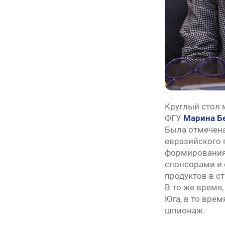
Круглый стол 
ФГУ
Марина Б
Была отмечена
евразийского 
формирования 
спонсорами и 
продуктов в с
В то же время
Юга, в то вре
шпионаж.